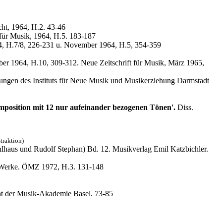
cht, 1964, H.2. 43-46
 für Musik, 1964, H.5. 183-187
64, H.7/8, 226-231 u. November 1964, H.5, 354-359
er 1964, H.10, 309-312. Neue Zeitschrift für Musik, März 1965,
ungen des Instituts für Neue Musik und Musikerziehung Darmstadt
position mit 12 nur aufeinander bezogenen Tönen'.
Diss.
traktion)
hlhaus und Rudolf Stephan) Bd. 12. Musikverlag Emil Katzbichler.
r Werke. ÖMZ 1972, H.3. 131-148
cht der Musik-Akademie Basel. 73-85